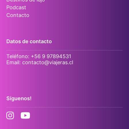
Podcast
Contacto
Datos de contacto
Teléfono:
+56 9 97894531
Email:
contacto@viajeras.cl
Síguenos!