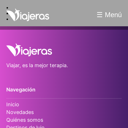
☰ Menú
Viajar, es la mejor terapia.
Navegación
Inicio
Novedades
Quiénes somos
Destinos de lujo