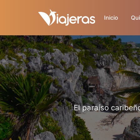
Inicio
Qu
El paraíso caribeñ