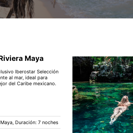
 Riviera Maya
lusivo Iberostar Selección
nte al mar, ideal para
ejor del Caribe mexicano.
o Maya, Duración: 7 noches