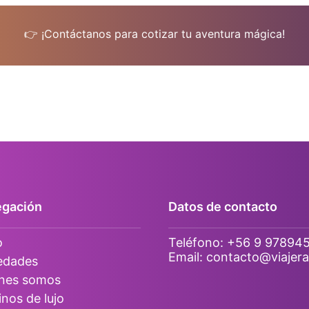
👉 ¡Contáctanos para cotizar tu aventura mágica!
gación
Datos de contacto
o
Teléfono:
+56 9 97894
Email:
contacto@viajera
edades
nes somos
inos de lujo