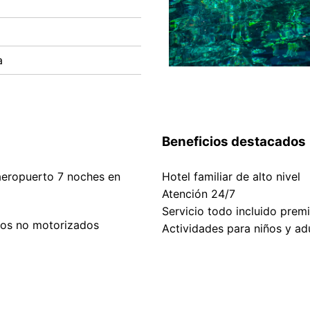
a
Beneficios destacados
aeropuerto 7 noches en
Hotel familiar de alto nivel
Atención 24/7
Servicio todo incluido prem
cos no motorizados
Actividades para niños y ad