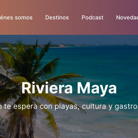
iénes somos
Destinos
Podcast
Noveda
Riviera Maya
o te espera con playas, cultura y gastro