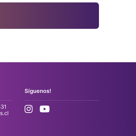
Síguenos!
531
s.cl