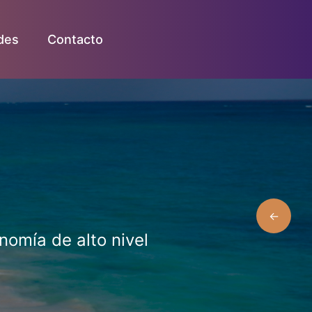
des
Contacto
←
nomía de alto nivel